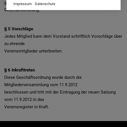
gemäß seiner
Impressum
Datenschutz
Geschäftsordnung.
§ 5 Vorschläge
Jedes Mitglied kann dem Vorstand schriftlich Vorschläge über
zu ehrende
Vereinsmitglieder unterbreiten.
§ 6 Inkrafttreten
Diese Geschäftsordnung wurde durch die
Mitgliederversammlung vom 11.9.2012
beschlossen und tritt mit der Eintragung der neuen Satzung
vom 11.9.2012 in das
Vereinsregister in Kraft.