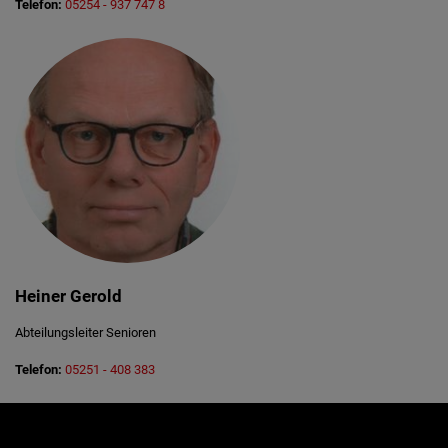
Telefon:
05254 - 937 747 8
Heiner Gerold
Abteilungsleiter Senioren
Telefon:
05251 - 408 383