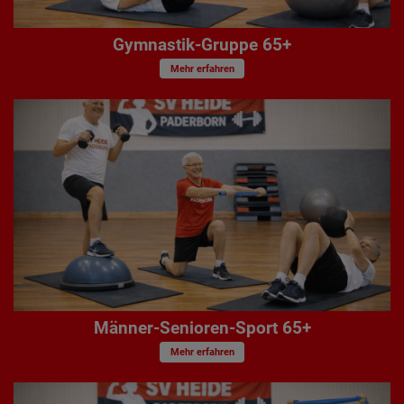
Gymnastik-Gruppe 65+
Mehr erfahren
Männer-Senioren-Sport 65+
Mehr erfahren