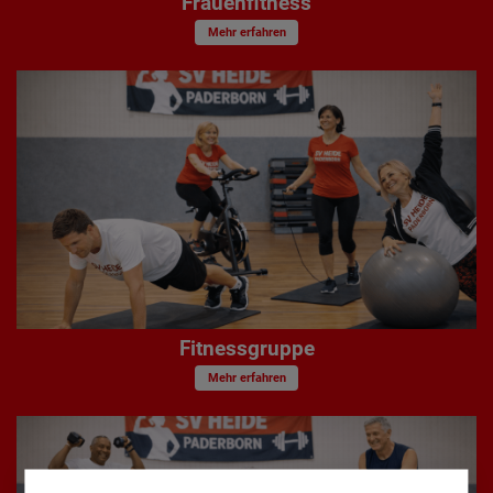
Frauenfitness
Mehr erfahren
Fitnessgruppe
Mehr erfahren