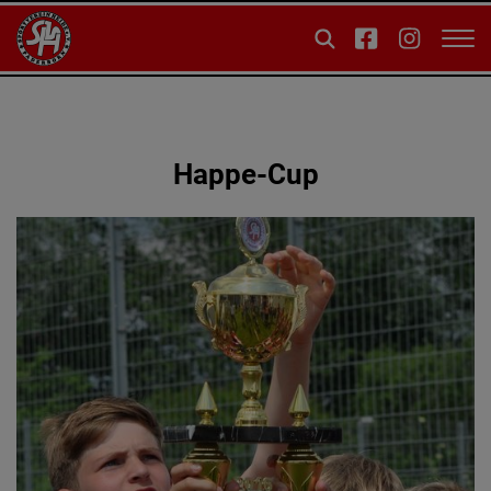
Happe-Cup