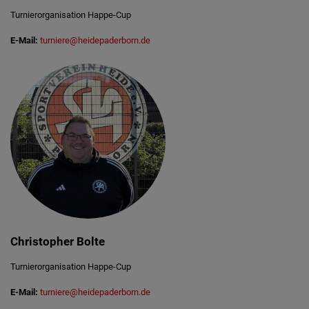
Turnierorganisation Happe-Cup
E-Mail:
turniere@heidepaderborn.de
Christopher Bolte
Turnierorganisation Happe-Cup
E-Mail:
turniere@heidepaderborn.de