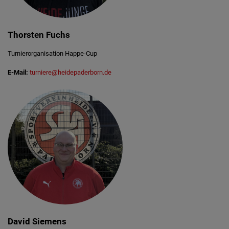
Thorsten Fuchs
Turnierorganisation Happe-Cup
E-Mail:
turniere@heidepaderborn.de
David Siemens