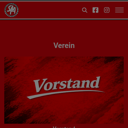
Verein