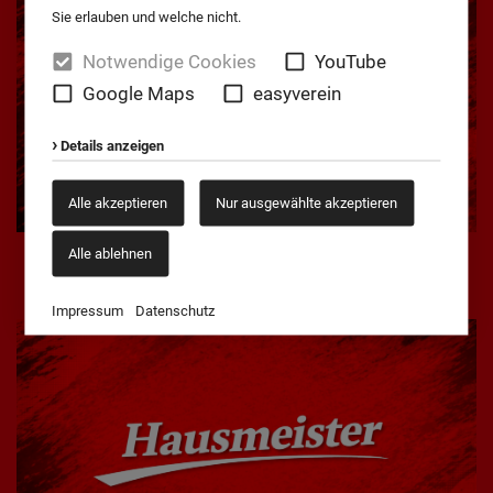
Sie erlauben und welche nicht.
Notwendige Cookies
YouTube
Google Maps
easyverein
Details anzeigen
Alle akzeptieren
Nur ausgewählte akzeptieren
Ehrenmitglieder
Alle ablehnen
Mehr erfahren
Impressum
Datenschutz