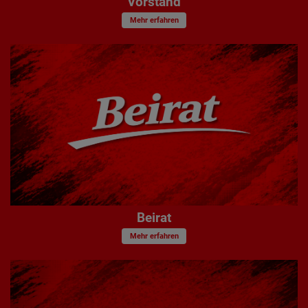
Vorstand
Mehr erfahren
Beirat
Mehr erfahren