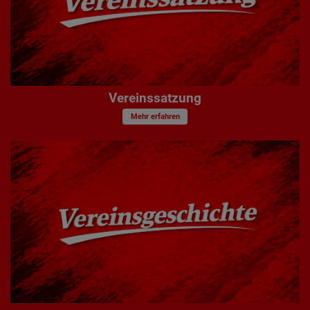
Vereinssatzung
Mehr erfahren