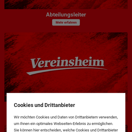
Abteilungsleiter
Mehr erfahren
Cookies und Drittanbieter
Vereinsheim
Mehr erfahren
Wir möchten Cookies und Daten von Drittanbietern verwenden,
um Ihnen ein optimales Webseiten-Erlebnis zu ermöglichen.
Sie können hier entscheiden, welche Cookies und Drittanbieter