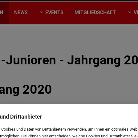
EN
NEWS
EVENTS
MITGLIEDSCHAFT
V
-Junioren - Jahrgang 2
gang 2020
und Drittanbieter
 Cookies und Daten von Drittanbietern verwenden, um Ihnen ein optimales Web
ermöglichen. Sie können hier entscheiden, welche Cookies und Drittanbieter Sie