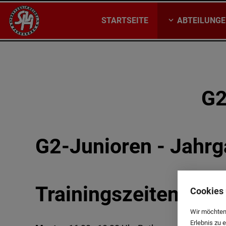
STARTSEITE
ABTEILUNG
G2
G2-Junioren - Jahr
Trainingszeiten
Cookies 
Wir möchten
Erlebnis zu 