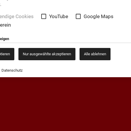
.
endige Cookies
YouTube
Google Maps
erein
zeigen
ptieren
Nur ausgewählte akzeptieren
Alle ablehnen
Datenschutz