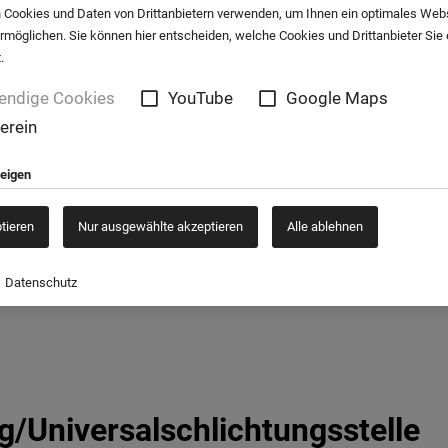
 Cookies und Daten von Drittanbietern verwenden, um Ihnen ein optimales Web
ermöglichen. Sie können hier entscheiden, welche Cookies und Drittanbieter Sie
.
endige Cookies
YouTube
Google Maps
erein
zeigen
ptieren
Nur ausgewählte akzeptieren
Alle ablehnen
Datenschutz
g/Universal­schlichtungs­stelle