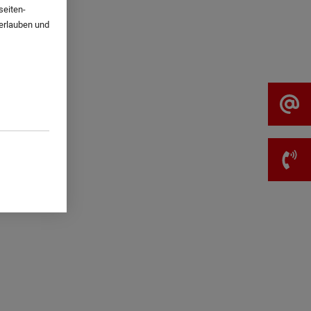
seiten-
 erlauben und